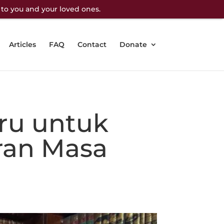
 to you and your loved ones.
Articles
FAQ
Contact
Donate
ru untuk
ran Masa