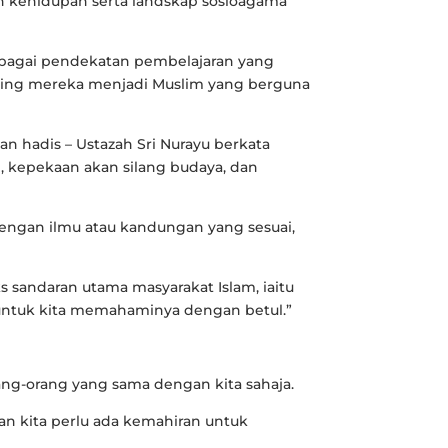
n kehidupan serta landskap sosioagama
pelbagai pendekatan pembelajaran yang
ing mereka menjadi Muslim yang berguna
an hadis – Ustazah Sri Nurayu berkata
kepekaan akan silang budaya, dan
dengan ilmu atau kandungan yang sesuai,
s sandaran utama masyarakat Islam, iaitu
u untuk kita memahaminya dengan betul.”
rang-orang yang sama dengan kita sahaja.
 dan kita perlu ada kemahiran untuk