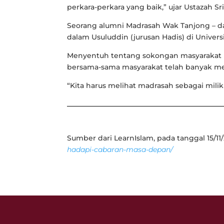
perkara-perkara yang baik,” ujar Ustazah Sr
Seorang alumni Madrasah Wak Tanjong – dar
dalam Usuluddin (jurusan Hadis) di Univers
Menyentuh tentang sokongan masyarakat pa
bersama-sama masyarakat telah banyak m
“Kita harus melihat madrasah sebagai mili
Sumber dari LearnIslam, pada tanggal 15/11/20
hadapi-cabaran-masa-depan/