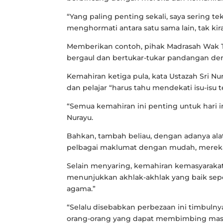
“Yang paling penting sekali, saya sering 
menghormati antara satu sama lain, tak ki
Memberikan contoh, pihak Madrasah Wak 
bergaul dan bertukar-tukar pandangan de
Kemahiran ketiga pula, kata Ustazah Sri Nu
dan pelajar “harus tahu mendekati isu-isu t
“Semua kemahiran ini penting untuk hari i
Nurayu.
Bahkan, tambah beliau, dengan adanya ala
pelbagai maklumat dengan mudah, mereka
Selain menyaring, kemahiran kemasyaraka
menunjukkan akhlak-akhlak yang baik sepe
agama.”
“Selalu disebabkan perbezaan ini timbulnya
orang-orang yang dapat membimbing masya