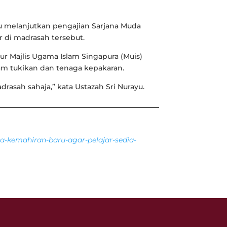
yu melanjutkan pengajian Sarjana Muda
r di madrasah tersebut.
r Majlis Ugama Islam Singapura (Muis)
m tukikan dan tenaga kepakaran.
rasah sahaja,” kata Ustazah Sri Nurayu.
na-kemahiran-baru-agar-pelajar-sedia-