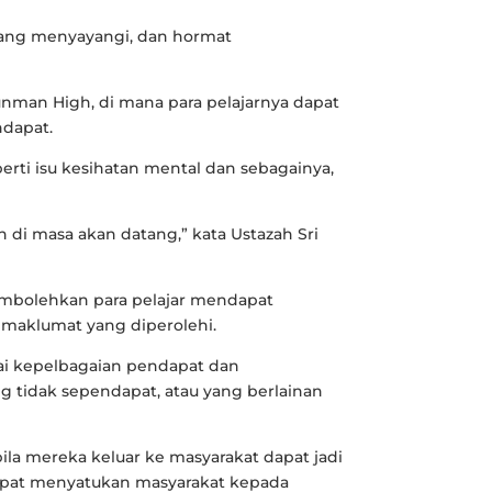
ayang menyayangi, dan hormat
man High, di mana para pelajarnya dapat
ndapat.
perti isu kesihatan mental dan sebagainya,
 di masa akan datang,” kata Ustazah Sri
membolehkan para pelajar mendapat
maklumat yang diperolehi.
ai kepelbagaian pendapat dan
g tidak sependapat, atau yang berlainan
bila mereka keluar ke masyarakat dapat jadi
dapat menyatukan masyarakat kepada