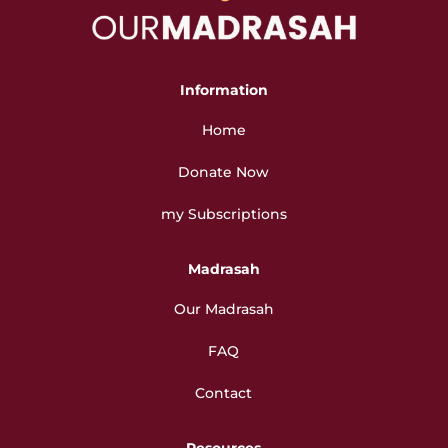
Information
Home
Donate Now
my Subscriptions
Madrasah
Our Madrasah
FAQ
Contact
Resources