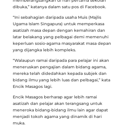
memberangsangkan di hari pertama sekolah
dibuka,” katanya dalam satu pos di Facebook.
“Ini sebahagian daripada usaha Muis (Majlis
Ugama Islam Singapura) untuk memperkasa
asatizah masa depan dengan kemahiran dan
latar belakang yang pelbagai demi memenuhi
keperluan sosio-agama masyarakat masa depan
yang dijangka lebih kompleks.
“Walaupun ramai daripada para pelajar ini akan
meneruskan pengajian dalam bidang agama,
mereka telah didedahkan kepada subjek dan
bidang ilmu yang lebih luas dan pelbagai,” kata
Encik Masagos lagi.
Encik Masagos berharap agar lebih ramai
asatizah dan pelajar akan terangsang untuk
meneroka bidang-bidang ilmu lain agar dapat
menjadi tokoh agama yang dinamik di hari
muka.