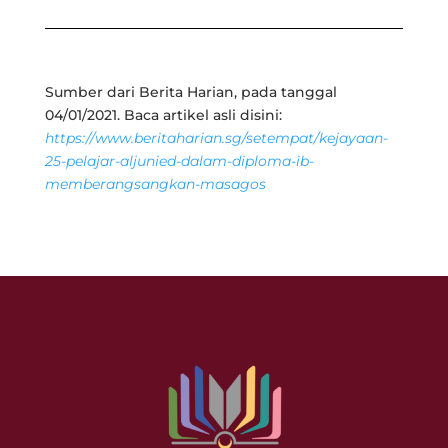
Sumber dari Berita Harian, pada tanggal
04/01/2021. Baca artikel asli disini:
https://www.beritaharian.sg/setempat/kejayaan-
25-pelajar-aljunied-dalam-diploma-ib-
memberangsangkan-masagos