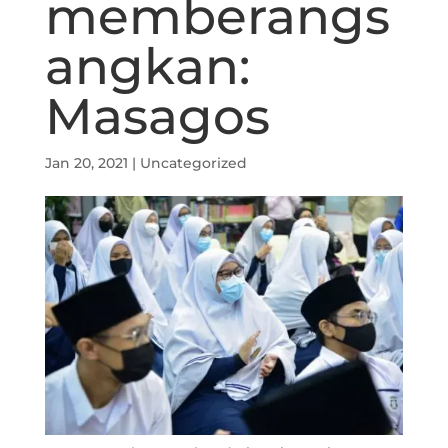
memberangs
angkan:
Masagos
Jan 20, 2021
|
Uncategorized